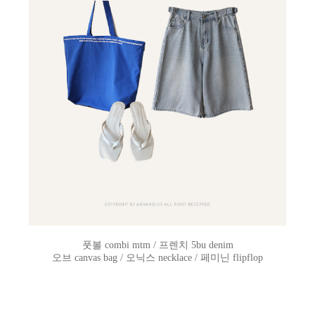
풋볼 combi mtm / 프렌치 5bu denim
오브 canvas bag / 오닉스 necklace / 페미닌 flipflop