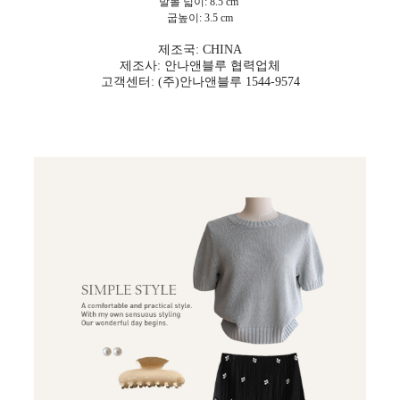
발볼 넓이: 8.5 cm
굽높이: 3.5 cm
제조국: CHINA
제조사: 안나앤블루 협력업체
고객센터: (주)안나앤블루 1544-9574