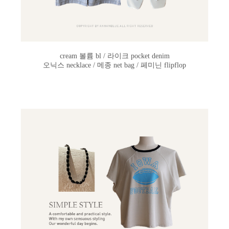
cream 볼륨 bl / 라이크 pocket denim
오닉스 necklace / 메종 net bag / 페미닌 flipflop