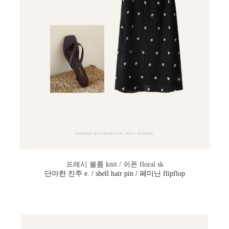
프레시 볼륨 knit / 쉬폰 floral sk
단아한 진주 e. / shell hair pin / 페미닌 flipflop