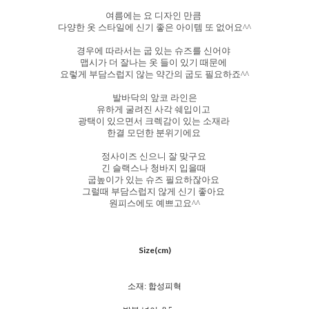
여름에는 요 디자인 만큼
다양한 옷 스타일에 신기 좋은 아이템 또 없어요^^
경우에 따라서는 굽 있는 슈즈를 신어야
맵시가 더 잘나는 옷 들이 있기 때문에
요렇게 부담스럽지 않는 약간의 굽도 필요하죠^^
발바닥의 앞코 라인은
유하게 굴려진 사각 쉐입이고
광택이 있으면서 크렉감이 있는 소재라
한결 모던한 분위기에요
정사이즈 신으니 잘 맞구요
긴 슬랙스나 청바지 입을때
굽높이가 있는 슈즈 필요하잖아요
그럴때 부담스럽지 않게 신기 좋아요
원피스에도 예쁘고요^^
Size(cm)
소재: 합성피혁