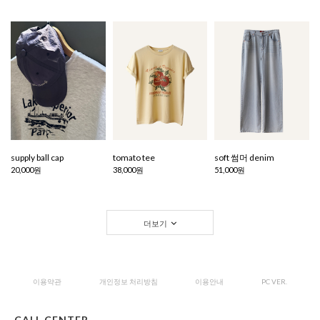
supply ball cap
tomato tee
soft 썸머 denim
20,000원
38,000원
51,000원
더보기
이용약관
개인정보 처리방침
이용안내
PC VER.
CALL CENTER