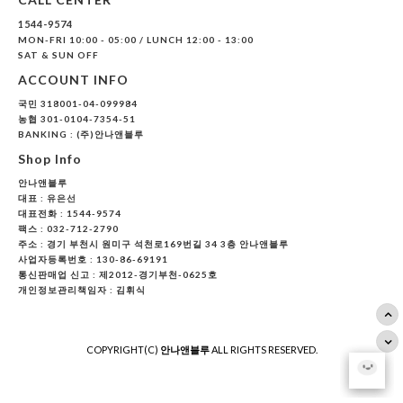
1544-9574
MON-FRI 10:00 - 05:00 / LUNCH 12:00 - 13:00
SAT & SUN OFF
ACCOUNT INFO
국민 318001-04-099984
농협 301-0104-7354-51
BANKING : (주)안나앤블루
Shop Info
안나앤블루
대표 :
유은선
대표전화 : 1544-9574
팩스 : 032-712-2790
주소 : 경기 부천시 원미구 석천로169번길 34 3층 안나앤블루
사업자등록번호 : 130-86-69191
통신판매업 신고 : 제2012-경기부천-0625호
개인정보관리책임자 : 김휘식
COPYRIGHT(C)
안나앤블루
ALL RIGHTS RESERVED.