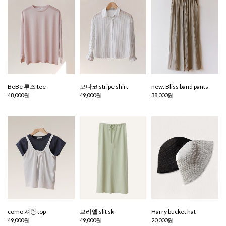
BeBe 루즈 tee
모나코 stripe shirt
new. Bliss band pants
48,000원
49,000원
38,000원
como 셔링 top
브리엘 slit sk
Harry bucket hat
49,000원
49,000원
20,000원