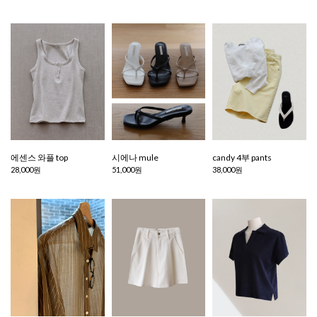
에센스 와플 top
시에나 mule
candy 4부 pants
28,000원
51,000원
38,000원