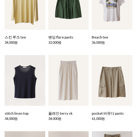
스킨 루즈 tee
밴딩 flare pants
Beach tee
34,000원
32,000원
36,000원
stitch linen top
플레인 terry sk
pocket 버뮤다 pants
34,000원
34,000원
61,000원